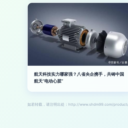
航天科技实力哪家强？八省央企携手，共铸中国
航天“电动心脏”
如若转载，请注明出处：http://www.shdm99.com/product/li